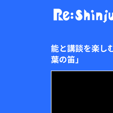
能と講談を楽しむ
葉の笛」