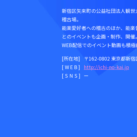
新宿区矢来町の公益社団法人観世
稽古場。
能楽愛好者への稽古のほか、能楽
とのイベントも企画・制作、開催
WEB配信でのイベント動画も積
[所在地]
〒162-0802 東京都新宿
[WEB]
http://ichi-no-kai.jp
[SNS]
ー