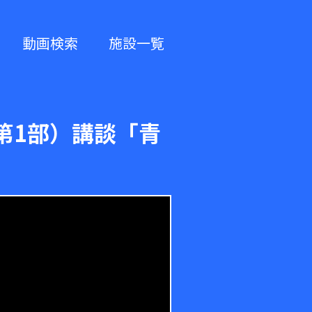
動画検索
施設一覧
第1部）講談「青