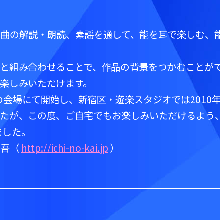
謡曲の解説・朗読、素謡を通して、能を耳で楽しむ、
と組み合わせることで、作品の背景をつかむことが
楽しみいただけます。
の会場にて開始し、新宿区・遊楽スタジオでは2010
たが、この度、ご自宅でもお楽しみいただけるよう
ました。
啓吾（
http://ichi-no-kai.jp
）