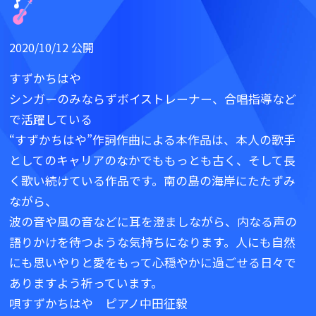
2020/10/12 公開
すずかちはや
シンガーのみならずボイストレーナー、合唱指導など
で活躍している
“すずかちはや”作詞作曲による本作品は、本人の歌手
としてのキャリアのなかでももっとも古く、そして長
く歌い続けている作品です。南の島の海岸にたたずみ
ながら、
波の音や風の音などに耳を澄ましながら、内なる声の
語りかけを待つような気持ちになります。人にも自然
にも思いやりと愛をもって心穏やかに過ごせる日々で
ありますよう祈っています。
唄すずかちはや ピアノ中田征毅