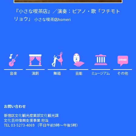
『小さな喫茶店』／演奏：ピアノ・歌「フチモト
リョウ」
小さな喫茶店homeri
音楽
演劇
舞踏
芸能
ミュ
ージアム
その他
お問い合わせ
新宿区文化観光産業部文化観光課
文化芸術復興支援事業 担当
TEL 03-5273-4069 （平日午前9時～午後5時）