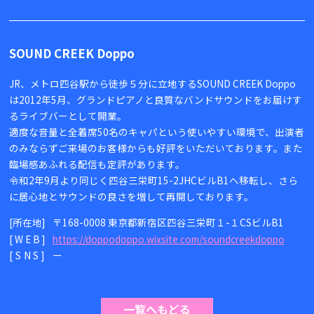
SOUND CREEK Doppo
JR、メトロ四谷駅から徒歩５分に立地するSOUND CREEK Doppo
は2012年5月、グランドピアノと良質なバンドサウンドをお届けす
るライブバーとして開業。
適度な音量と全着席50名のキャパという使いやすい環境で、出演者
のみならずご来場のお客様からも好評をいただいております。また
臨場感あふれる配信も定評があります。
令和2年9月より同じく四谷三栄町15-2JHCビルB1へ移転し、さら
に居心地とサウンドの良さを増して再開しております。
[所在地]
〒168-0008 東京都新宿区四谷三栄町１-１CSビルB1
[WEB]
https://doppodoppo.wixsite.com/soundcreekdoppo
[SNS]
ー
一覧へもどる