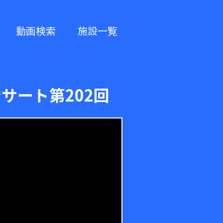
動画検索
施設一覧
サート第202回