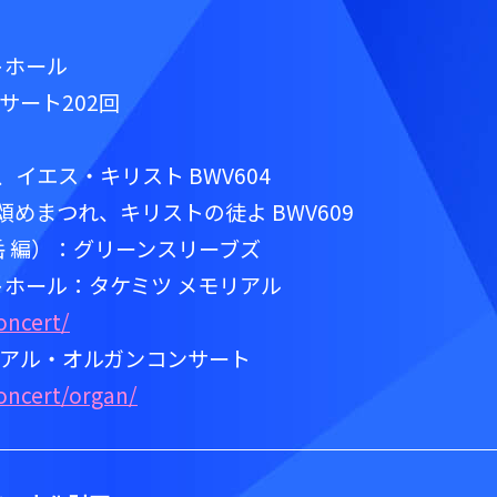
トホール
サート202回
、イエス・キリスト BWV604
頌めまつれ、キリストの徒よ BWV609
岳 編）：グリーンスリーブズ
トホール：タケミツ メモリアル
oncert/
アル・オルガンコンサート
concert/organ/