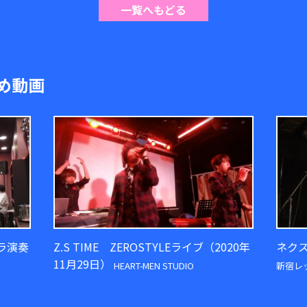
一覧へもどる
め動画
ラ演奏
Z.S TIME ZEROSTYLEライブ（2020年
ネクス
11月29日）
HEART-MEN STUDIO
新宿レ