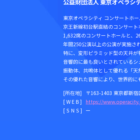
公益財団法人 東京オペラシ
東京オペラシティ コンサートホー
京王新線初台駅直結のコンサート
1,632席のコンサートホールと、
年間250公演以上の公演が実施さ
特に、変形ピラミッド型の天井が
音響的に最も良いとされているシ
振動体、共鳴体として優れる「天
その優れた音響により、世界的に
[所在地]
〒163-1403 東京都新宿
[WEB]
https://www.operacity.
[SNS]
ー