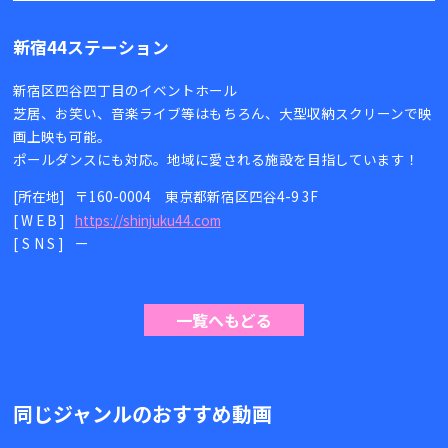
新宿44ステーション
新宿区四谷四丁目のイベントホール
芝居、お笑い、音楽ライブ等はもちろん、大型収納スクリーンで映
画上映も可能。
ポールダンスにも対応。地域に愛される施設を目指しています！
[所在地]
〒160-0004 東京都新宿区四谷4-9 3F
[WEB]
https://shinjuku44.com
[SNS]
ー
一覧へもどる
同じジャンルのおすすめ動画