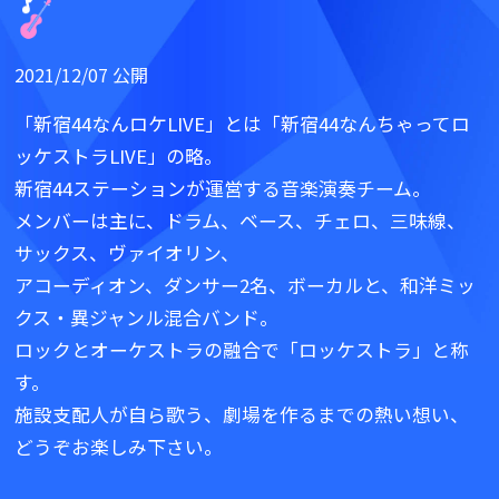
2021/12/07 公開
「新宿44なんロケLIVE」とは「新宿44なんちゃってロ
ッケストラLIVE」の略。
新宿44ステーションが運営する音楽演奏チーム。
メンバーは主に、ドラム、ベース、チェロ、三味線、
サックス、ヴァイオリン、
アコーディオン、ダンサー2名、ボーカルと、和洋ミッ
クス・異ジャンル混合バンド。
ロックとオーケストラの融合で「ロッケストラ」と称
す。
施設支配人が自ら歌う、劇場を作るまでの熱い想い、
どうぞお楽しみ下さい。