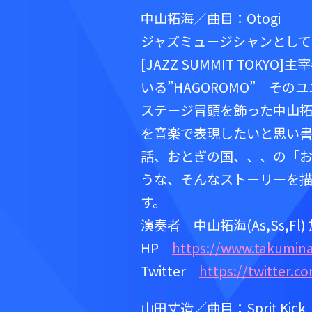
中山拓海／曲目：Otogi
ジャズミュージシャンとして
[JAZZ SUMMIT TO
いる”HAGOROMO” その
ステージ冒頭を飾った中山拓
を音楽で表現したいと思い
話、おとぎの国、、、の「お
うな、そんなストーリーを描
す。
演奏者 中山拓海(As,Ss,Fl)
HP
https://www.takumi
Twitter
https://twitter.
山田丈造／曲目：Sprit Kick