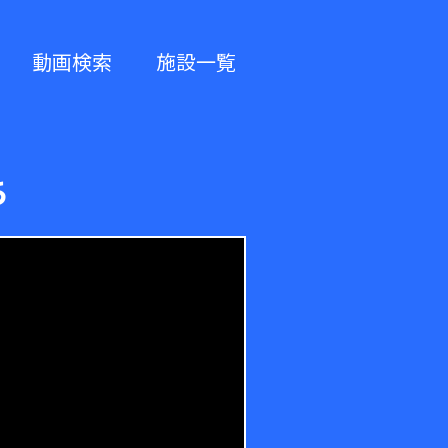
動画検索
施設一覧
ち