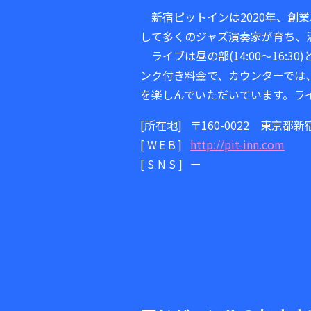
新宿ピットインは2020年、創
して多くのジャズ演奏家が育ち、
ライブは昼の部(14:00～16:30
ンク付き料金で、カウンターでは
を楽しんでいただいています。ラ
[所在地]
〒160-0022 東京都新
[WEB]
http://pit-inn.com
[SNS]
ー