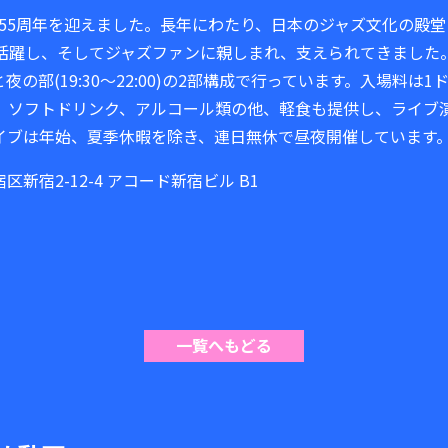
業55周年を迎えました。長年にわたり、日本のジャズ文化の殿堂
活躍し、そしてジャズファンに親しまれ、支えられてきました
)と夜の部(19:30～22:00)の2部構成で行っています。入場料は1
、ソフトドリンク、アルコール類の他、軽食も提供し、ライブ
イブは年始、夏季休暇を除き、連日無休で昼夜開催しています
宿区新宿2-12-4 アコード新宿ビル B1
一覧へもどる