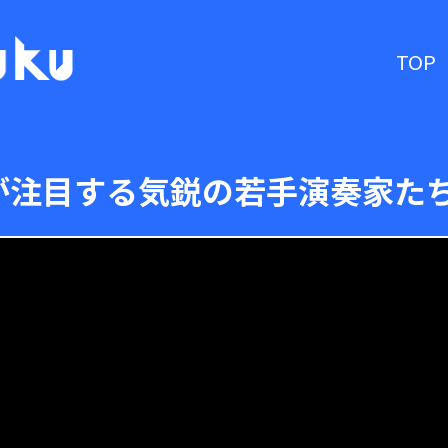
TOP
が注目する気鋭の若手演奏家た