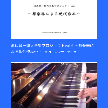
池辺晋一郎大全集プロジェクトvol.6 ～邦楽器に
よる現代作品～
トーキョーコンサーツ・ラボ