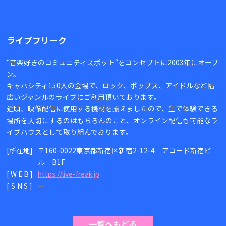
ライブフリーク
“音楽好きのコミュニティスポット“をコンセプトに2003年にオープ
ン。
キャパシティ150人の会場で、ロック、ポップス、アイドルなど幅
広いジャンルのライブにご利用頂いております。
近頃、映像配信に使用する機材を揃えましたので、生で体験できる
場所を大切にするのはもちろんのこと、オンライン配信も可能なラ
イブハウスとして取り組んでおります。
[所在地]
〒160-0022東京都新宿区新宿2-12-4 アコード新宿ビ
ル B1F
[WEB]
https://live-freak.jp
[SNS]
ー
一覧へもどる