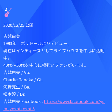
2020/12/25 公開
吉越由美
1993年 ポリドールよりデビュー。
現在はインディーズとしてライブハウスを中心に活動
中。
40代～50代を中心に根強いファンがいます。
吉越由美 / Vo.
Charlie Tanaka / Gt.
河野充生 / Ba.
松本淳 / Dr.
吉越由美 Facebook :
https://www.facebook.com/yu
mi.yoshikoshi.5