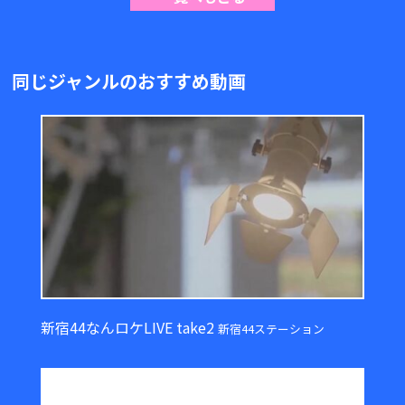
同じジャンルのおすすめ動画
新宿44なんロケLIVE take2
新宿44ステーション