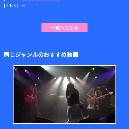
[SNS]
ー
一覧へもどる
同じジャンルのおすすめ動画