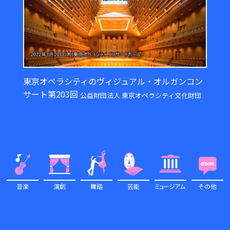
東京オペラシティのヴィジュアル・オルガンコン
サート第203回
公益財団法人 東京オペラシティ文化財団
音楽
演劇
舞踏
芸能
ミュ
ージアム
その他