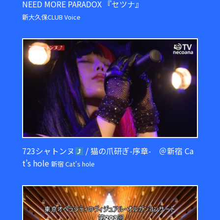
NEED MORE PARADOX 『セツナ』
新大久保CLUB Voice
723シャトンヌ
/ 猫の爪研ぎ-序章- ＠新宿 Ca
t’s hole
新宿 Cat’s hole