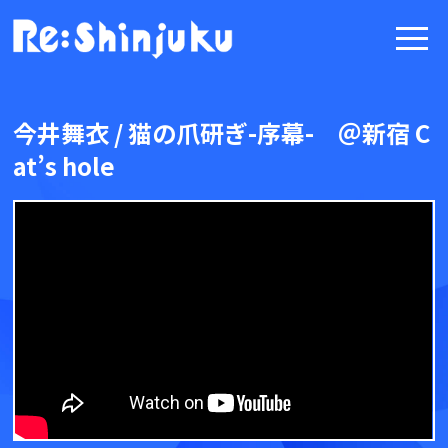
今井舞衣 / 猫の爪研ぎ-序幕- ＠新宿 C
at’s hole