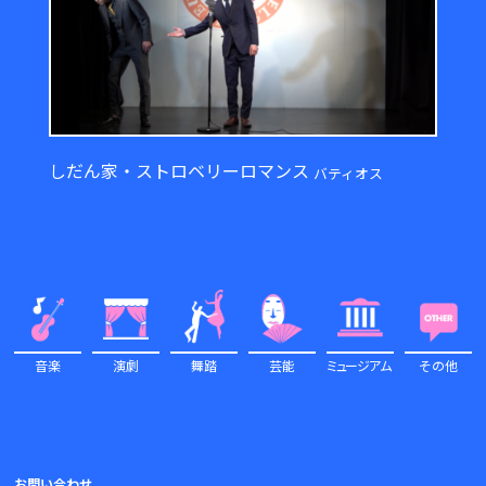
しだん家・ストロベリーロマンス
バティオス
音楽
演劇
舞踏
芸能
ミュ
ージアム
その他
お問い合わせ