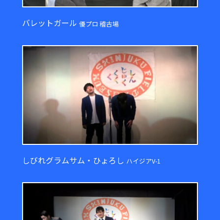
バレットガール
優プロ 稽古場
しびれグラムサム・ひょろし
ハイジアV-1