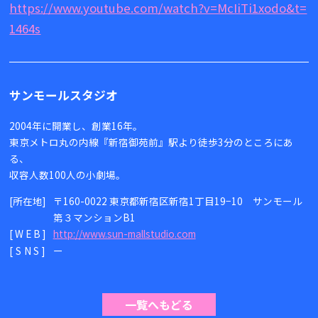
https://www.youtube.com/watch?v=McIiTi1xodo&t=
1464s
サンモールスタジオ
2004年に開業し、創業16年。
東京メトロ丸の内線『新宿御苑前』駅より徒歩3分のところにあ
る、
収容人数100人の小劇場。
[所在地]
〒160-0022 東京都新宿区新宿1丁目19−10 サンモール
第３マンションB1
[WEB]
http://www.sun-mallstudio.com
[SNS]
ー
一覧へもどる