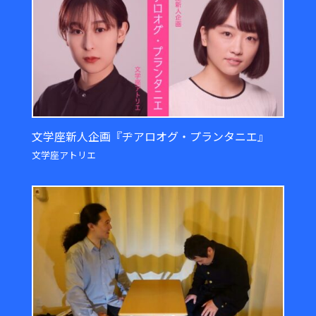
文学座新人企画『ヂアロオグ・プランタニエ』
文学座アトリエ