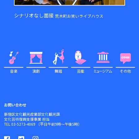
シナリオなし面接
荒木町お笑いライブハウス
音楽
演劇
舞踏
芸能
ミュ
ージアム
その他
お問い合わせ
新宿区文化観光産業部文化観光課
文化芸術復興支援事業 担当
TEL 03-5273-4069 （平日午前9時～午後5時）