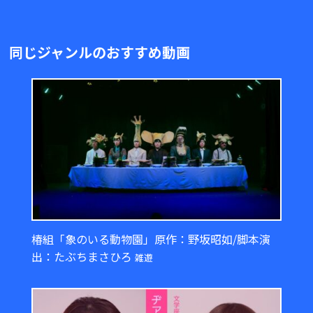
同じジャンルのおすすめ動画
椿組「象のいる動物園」原作：野坂昭如/脚本演
出：たぶちまさひろ
雑遊