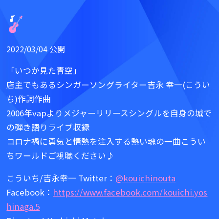
2022/03/04 公開
「いつか見た青空」
店主でもあるシンガーソングライター吉永 幸一(こうい
ち)作詞作曲
2006年vapよりメジャーリリースシングルを自身の城で
の弾き語りライブ収録
コロナ禍に勇気と情熱を注入する熱い魂の一曲こうい
ちワールドご視聴ください♪
こういち/吉永幸一 Twitter：
@kouichinouta
Facebook：
https://www.facebook.com/kouichi.yos
hinaga.5