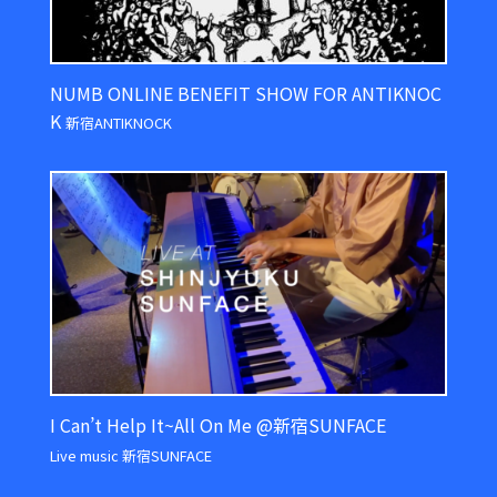
NUMB ONLINE BENEFIT SHOW FOR ANTIKNOC
K
新宿ANTIKNOCK
I Can’t Help It~All On Me @新宿SUNFACE
Live music 新宿SUNFACE