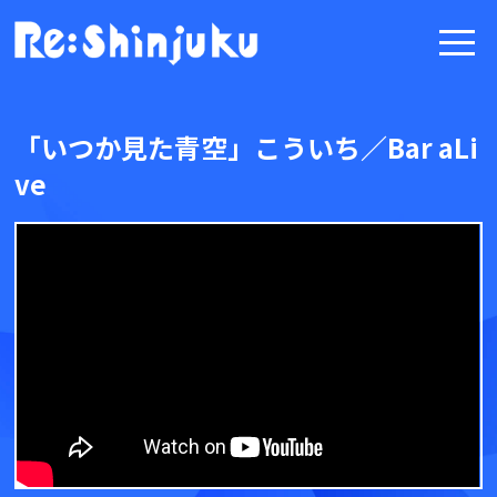
「いつか見た青空」こういち／Bar aLi
ve