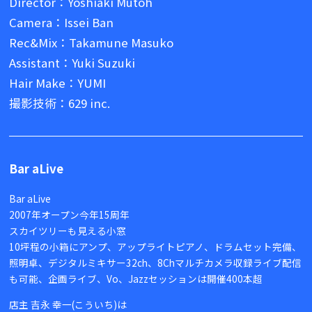
Director：Yoshiaki Mutoh
Camera：Issei Ban
Rec&Mix：Takamune Masuko
Assistant：Yuki Suzuki
Hair Make：YUMI
撮影技術：629 inc.
Bar aLive
Bar aLive
2007年オープン今年15周年
スカイツリーも見える小窓
10坪程の小箱にアンプ、アップライトピアノ、ドラムセット完備、
照明卓、デジタルミキサー32ch、8Chマルチカメラ収録ライブ配信
も可能、企画ライブ、Vo、Jazzセッションは開催400本超
店主 吉永 幸一(こういち)は