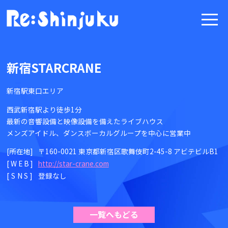
新宿STARCRANE
新宿駅東口エリア
西武新宿駅より徒歩1分
最新の音響設備と映像設備を備えたライブハウス
メンズアイドル、ダンスボーカルグループを中心に営業中
[所在地]
〒160-0021 東京都新宿区歌舞伎町2-45-8 アビテビルB1
[WEB]
http://star-crane.com
[SNS]
登録なし
一覧へもどる