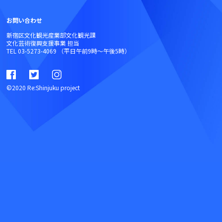
お問い合わせ
新宿区文化観光産業部文化観光課
文化芸術復興支援事業 担当
TEL 03-5273-4069 （平日午前9時～午後5時）
©2020 Re:Shinjuku project